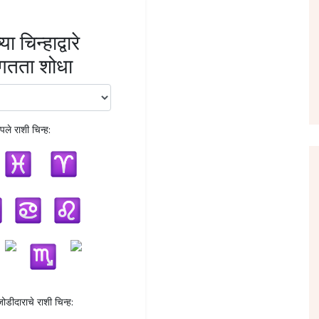
या चिन्हाद्वारे
ंगतता शोधा
ले राशी चिन्ह:
ोडीदाराचे राशी चिन्ह: