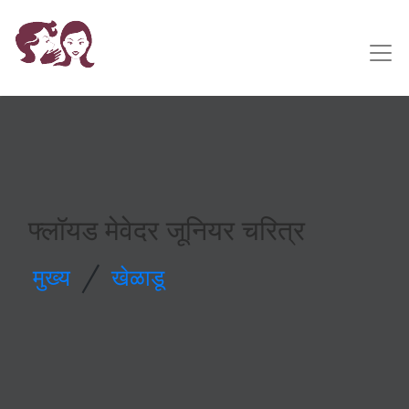
फ्लॉयड मेवेदर जूनियर चरित्र
/
मुख्य
खेळाडू