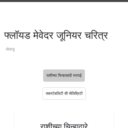
फ्लॉयड मेवेदर जूनियर चरित्र
खेळाडू
राशीच्या चिन्हासाठी भरपाई
सबस्टेबलिटी सी सेलिब्रिटी
राशीच्या चिन्हाद्वारे