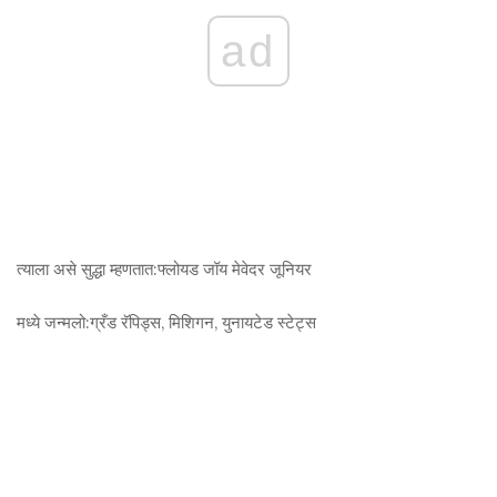
ad
त्याला असे सुद्धा म्हणतात:
फ्लोयड जॉय मेवेदर जूनियर
मध्ये जन्मलो:
ग्रँड रॅपिड्स, मिशिगन, युनायटेड स्टेट्स