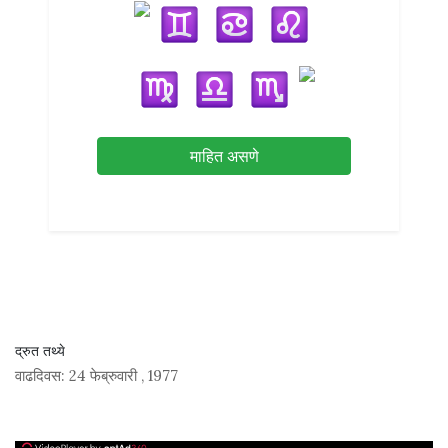
माहित असणे
द्रुत तथ्ये
वाढदिवस:
24 फेब्रुवारी
,
1977