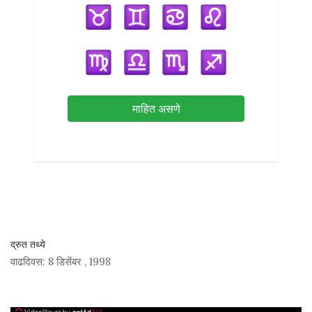
माहित असणे
द्रुत तथ्ये
वाढदिवस:
8 डिसेंबर
,
1998