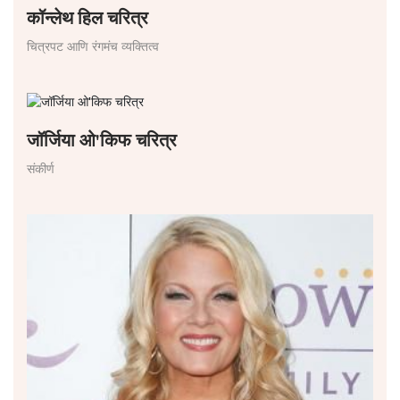
कॉन्लेथ हिल चरित्र
चित्रपट आणि रंगमंच व्यक्तित्व
जॉर्जिया ओ'किफ चरित्र
संकीर्ण