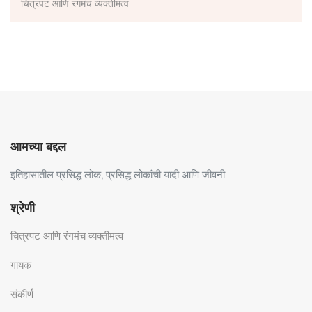
चित्रपट आणि रंगमंच व्यक्तीमत्व
आमच्या बद्दल
इतिहासातील प्रसिद्ध लोक, प्रसिद्ध लोकांची यादी आणि जीवनी
श्रेणी
चित्रपट आणि रंगमंच व्यक्तीमत्व
गायक
संकीर्ण