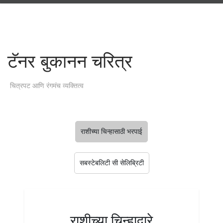
टॅनर बुकानन चरित्र
चित्रपट आणि रंगमंच व्यक्तित्व
राशीच्या चिन्हासाठी भरपाई
सबस्टेबलिटी सी सेलिब्रिटी
राशीच्या चिन्हाद्वारे