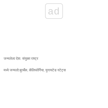
ad
जन्मलेला देश:
संयुक्त राष्ट्र
मध्ये जन्मलो:
बुरबँक, कॅलिफोर्निया, युनायटेड स्टेट्स