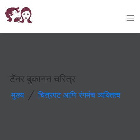
टॅनर बुकानन चरित्र
/
मुख्य
चित्रपट आणि रंगमंच व्यक्तित्व